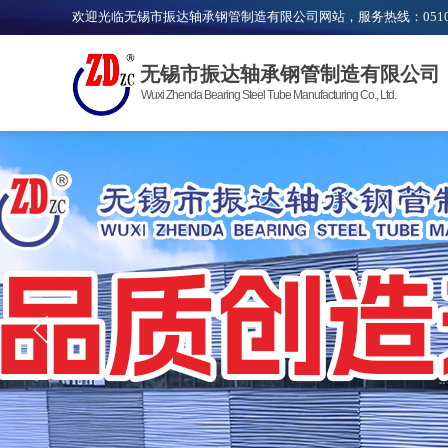
欢迎光临无锡市振达轴承钢管制造有限公司网站，服务热线：0510
无锡市振达轴承钢管制造有限公司
Wuxi Zhenda Bearing Steel Tube Manufacturing Co., Ltd.