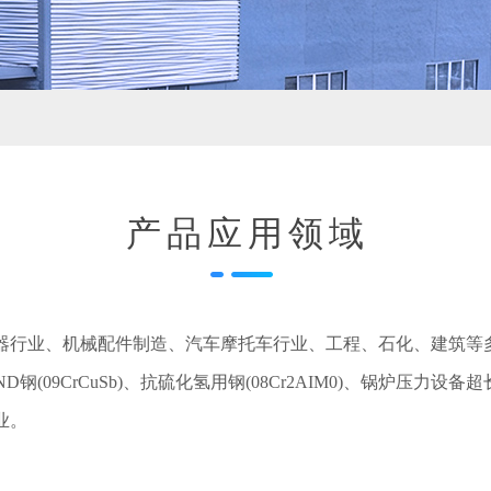
产品应用领域
器行业、机械配件制造、汽车摩托车行业、工程、石化、建筑等
蚀ND钢(09CrCuSb)、抗硫化氢用钢(08Cr2AIM0)、锅炉压
业。